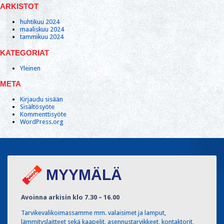
ARKISTOT
huhtikuu 2024
maaliskuu 2024
tammikuu 2024
KATEGORIAT
Yleinen
META
Kirjaudu sisään
Sisältösyöte
Kommenttisyöte
WordPress.org
MYYMÄLÄ
Avoinna arkisin klo 7.30 – 16.00
Tarvikevalikoimassamme mm. valaisimet ja lamput,
lämmityslaitteet sekä kaapelit, asennustarvikkeet, kontaktorit,