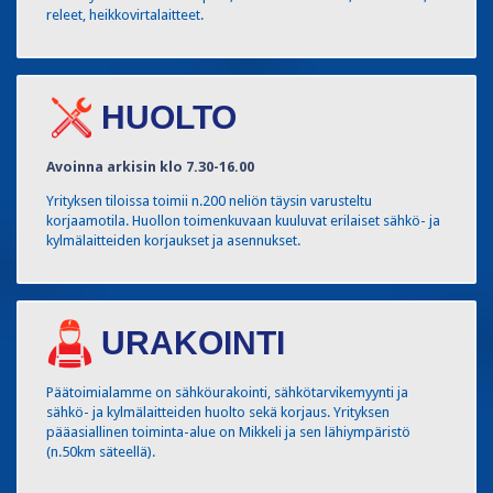
releet, heikkovirtalaitteet.
HUOLTO
Avoinna arkisin klo 7.30-16.00
Yrityksen tiloissa toimii n.200 neliön täysin varusteltu
korjaamotila. Huollon toimenkuvaan kuuluvat erilaiset sähkö- ja
kylmälaitteiden korjaukset ja asennukset.
URAKOINTI
Päätoimialamme on sähköurakointi, sähkötarvikemyynti ja
sähkö- ja kylmälaitteiden huolto sekä korjaus. Yrityksen
pääasiallinen toiminta-alue on Mikkeli ja sen lähiympäristö
(n.50km säteellä).