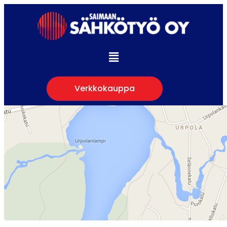
Verkkokauppa