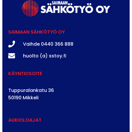
SAIMAAN SÄHKÖTYÖ OY
Vaihde 0440 366 888
huolto (a) sstoy.fi
KÄYNTIOSOITE
Tuppuralankatu 36
50190 Mikkeli
AUKIOLOAJAT