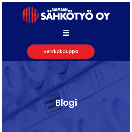
Verkkokauppa
Blogi