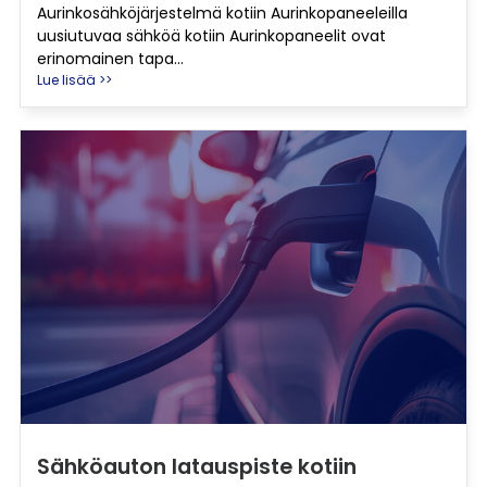
Aurinkosähköjärjestelmä kotiin Aurinkopaneeleilla
uusiutuvaa sähköä kotiin Aurinkopaneelit ovat
erinomainen tapa...
Lue lisää >>
Sähköauton latauspiste kotiin