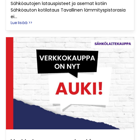
Sähköautojen latauspisteet ja asemat kotiin
Sähköauton kotilataus Tavallinen lämmityspistorasia
ei...
Lue lisää >>