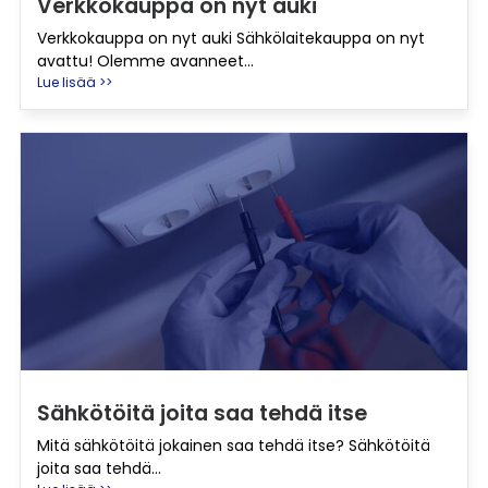
Verkkokauppa on nyt auki
Verkkokauppa on nyt auki Sähkölaitekauppa on nyt
avattu! Olemme avanneet...
Lue lisää >>
Sähkötöitä joita saa tehdä itse
Mitä sähkötöitä jokainen saa tehdä itse? Sähkötöitä
joita saa tehdä...