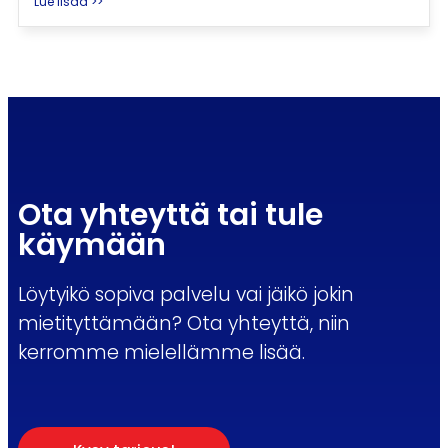
Lue lisää >>
Ota yhteyttä tai tule
käymään
Löytyikö sopiva palvelu vai jäikö jokin
mietityttämään? Ota yhteyttä, niin
kerromme mielellämme lisää.