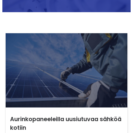
Aurinkopaneeleilla uusiutuvaa sähköä
kotiin