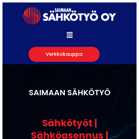
Verkkokauppa
SAIMAAN SÄHKÖTYÖ
Sähkötyöt |
Sähköasennus |