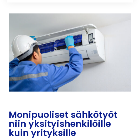
Monipuoliset sähkötyöt
niin yksityishenkilöille
kuin yrityksille