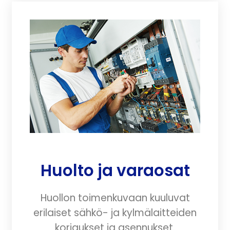
Huolto​ ja varaosat
Huollon toimenkuvaan kuuluvat
erilaiset sähkö- ja kylmälaitteiden
korjaukset ja asennukset.