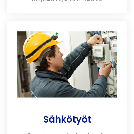
Sähkötyöt