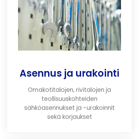
Asennus ja urakointi
Omakotitalojen, rivitalojen ja
teollisuuskohteiden
sähköasennukset ja -urakoinnit
sekä korjaukset