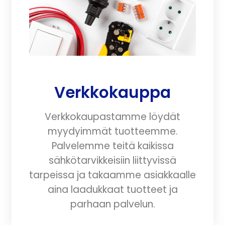
Verkkokauppa
Verkkokaupastamme löydät
myydyimmät tuotteemme.
Palvelemme teitä kaikissa
sähkötarvikkeisiin liittyvissä
tarpeissa ja takaamme asiakkaalle
aina laadukkaat tuotteet ja
parhaan palvelun.