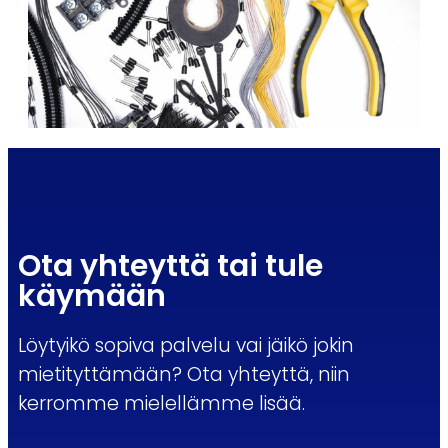
Ota yhteyttä tai tule
käymään
Löytyikö sopiva palvelu vai jäikö jokin
mietityttämään? Ota yhteyttä, niin
kerromme mielellämme lisää.