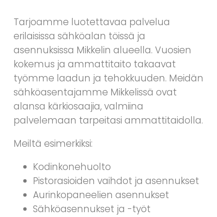
Tarjoamme luotettavaa palvelua
erilaisissa sähköalan töissä ja
asennuksissa Mikkelin alueella. Vuosien
kokemus ja ammattitaito takaavat
työmme laadun ja tehokkuuden. Meidän
sähköasentajamme Mikkelissä ovat
alansa kärkiosaajia, valmiina
palvelemaan tarpeitasi ammattitaidolla.
Meiltä esimerkiksi:
Kodinkonehuolto
Pistorasioiden vaihdot ja asennukset
Aurinkopaneelien asennukset
Sähköasennukset ja -työt