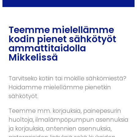
Teemme mielellämme
kodin pienet sähkötyöt
ammattitaidolla
Mikkelissä
Tarvitseko kotiin tai mökille sähkömiestä?
Hoidamme mielellämme pienetkin
sähkötyöt.
Teemme mm. korjauksia, painepesurin
huoltoja, ilmalämpöpumpun asennuksia
ja korjauksia, antennien asennuksia,