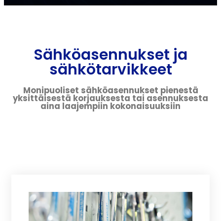
Sähköasennukset ja
sähkötarvikkeet
Monipuoliset sähköasennukset pienestä
yksittäisestä korjauksesta tai asennuksesta
aina laajempiin kokonaisuuksiin