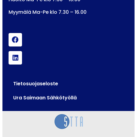
Myymälä Ma-Pe klo 7.30 – 16.00
Tietosuojaseloste
Ura Saimaan Sähkötyöllä