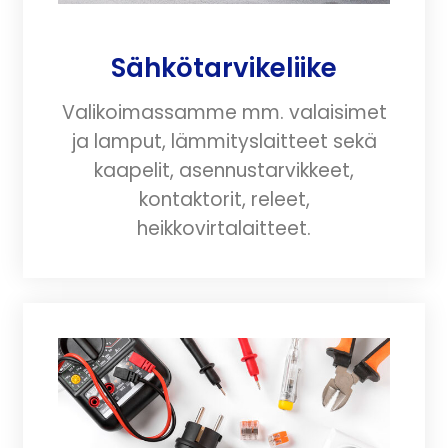
Sähkötarvikeliike
Valikoimassamme mm. valaisimet
ja lamput, lämmityslaitteet sekä
kaapelit, asennustarvikkeet,
kontaktorit, releet,
heikkovirtalaitteet.