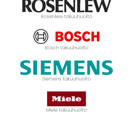
Rosenlew takuuhuolto
Bosch takuuhuolto
Siemens takuuhuolto
Miele takuuhuolto