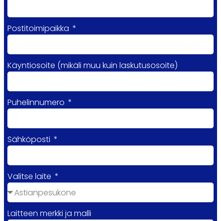
Postitoimipaikka
Käyntiosoite (mikäli muu kuin laskutusosoite)
Puhelinnumero
Sähköposti
Valitse laite
Laitteen merkki ja malli