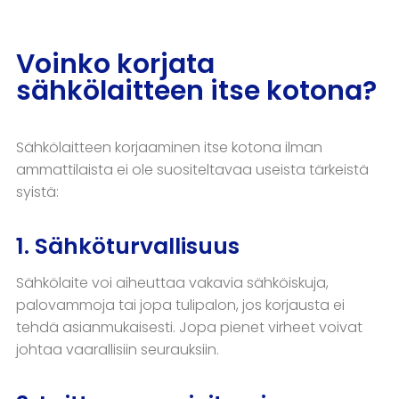
Voinko korjata
sähkölaitteen itse kotona?
Sähkölaitteen korjaaminen itse kotona ilman
ammattilaista ei ole suositeltavaa useista tärkeistä
syistä:
1. Sähköturvallisuus
Sähkölaite voi aiheuttaa vakavia sähköiskuja,
palovammoja tai jopa tulipalon, jos korjausta ei
tehdä asianmukaisesti. Jopa pienet virheet voivat
johtaa vaarallisiin seurauksiin.