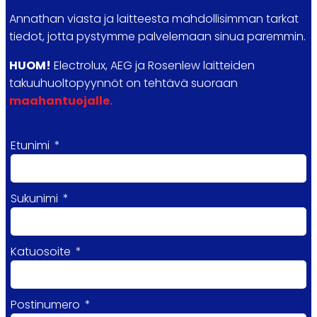
Annathan viasta ja laitteesta mahdollisimman tarkat
tiedot, jotta pystymme palvelemaan sinua paremmin.
HUOM!
Electrolux, AEG ja Rosenlew laitteiden
takuuhuoltopyynnöt on tehtävä suoraan
maahantuojalle.
Etunimi
Sukunimi
Katuosoite
Postinumero