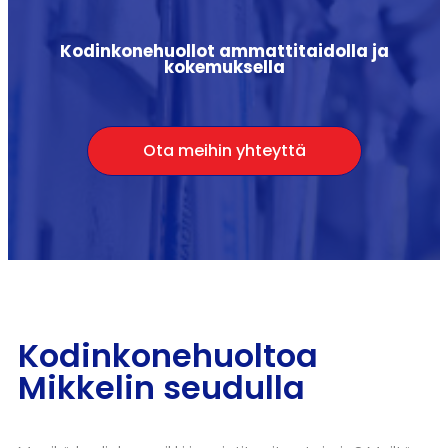
Kodinkonehuollot ammattitaidolla ja
kokemuksella
Ota meihin yhteyttä
Kodinkonehuoltoa
Mikkelin seudulla