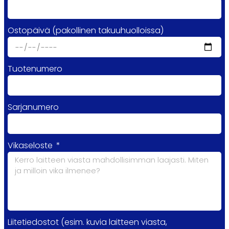
Ostopäivä (pakollinen takuuhuolloissa)
Tuotenumero
Sarjanumero
Vikaseloste
Liitetiedostot (esim. kuvia laitteen viasta,