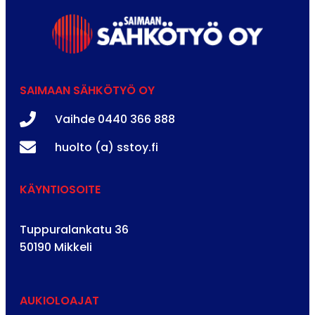
SAIMAAN SÄHKÖTYÖ OY
Vaihde 0440 366 888
huolto (a) sstoy.fi
KÄYNTIOSOITE
Tuppuralankatu 36
50190 Mikkeli
AUKIOLOAJAT