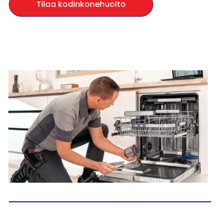
Tilaa kodinkonehuolto