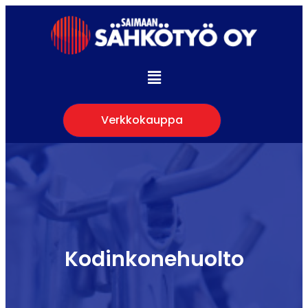
Verkkokauppa
Kodinkonehuolto