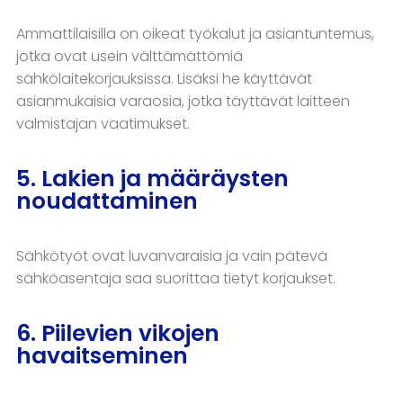
Ammattilaisilla on oikeat työkalut ja asiantuntemus,
jotka ovat usein välttämättömiä
sähkölaitekorjauksissa. Lisäksi he käyttävät
asianmukaisia varaosia, jotka täyttävät laitteen
valmistajan vaatimukset.
5. Lakien ja määräysten
noudattaminen
Sähkötyöt ovat luvanvaraisia ja vain pätevä
sähköasentaja saa suorittaa tietyt korjaukset.
6. Piilevien vikojen
havaitseminen